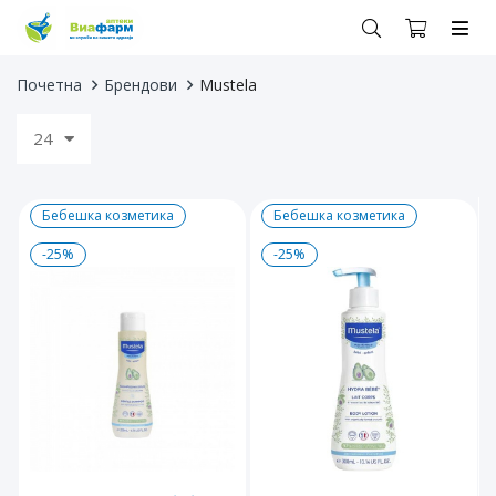
Почетна
Брендови
Mustela
24
Бебешка козметика
Бебешка козметика
-25%
-25%