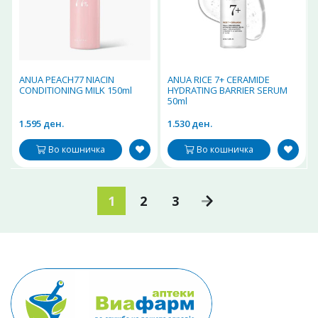
ANUA PEACH77 NIACIN
ANUA RICE 7+ CERAMIDE
CONDITIONING MILK 150ml
HYDRATING BARRIER SERUM
50ml
1.595 ден.
1.530 ден.
Во кошничка
Во кошничка
1
2
3