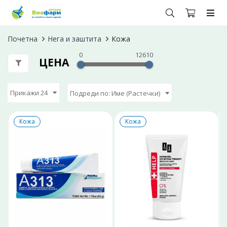
Почетна
Нега и заштита
Кожа
0
12610
ЦЕНА
Прикажи 24
Подреди по: Име (Растечки)
Кожа
Кожа