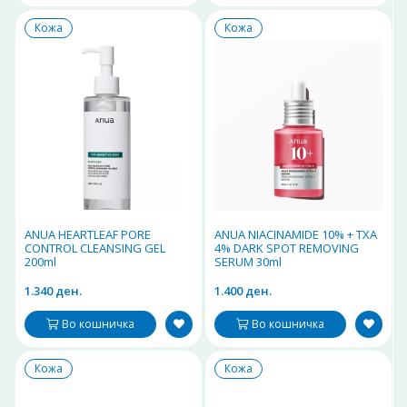
Кожа
Кожа
ANUA HEARTLEAF PORE
ANUA NIACINAMIDE 10% + TXA
CONTROL CLEANSING GEL
4% DARK SPOT REMOVING
200ml
SERUM 30ml
1.340 ден.
1.400 ден.
Во кошничка
Во кошничка
Кожа
Кожа