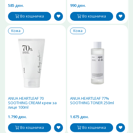
585 ден.
990 ден.
Во кошничка
Во кошничка
Кожа
Кожа
ANUA HEARTLEAF 70
ANUA HEARTLEAF 77%
SOOTHING CREAM крем за
SOOTHING TONER 250ml
лице 100ml
1.790 ден.
1.675 ден.
Во кошничка
Во кошничка