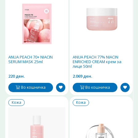
ANUA PEACH 70+ NIACIN
ANUA PEACH 77% NIACIN
SERUM MASK 25ml
ENRICHED CREAM крем за
лице 50ml
220 ден.
2.069 ден.
Во кошничка
Во кошничка
Кожа
Кожа