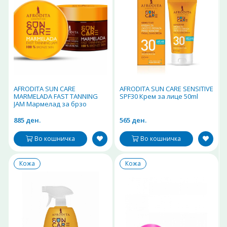
AFRODITA SUN CARE
AFRODITA SUN CARE SENSITIVE
MARMELADA FAST TANNING
SPF30 Крем за лице 50ml
JAM Мармелад за брзо
темнеење 200ml
885 ден.
565 ден.
Во кошничка
Во кошничка
Кожа
Кожа