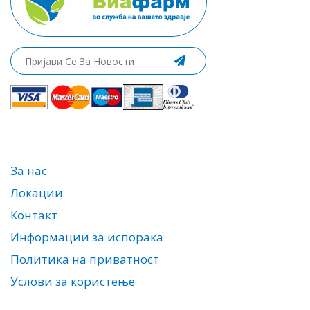
За нас
Локации
Контакт
Информации за испорака
Политика на приватност
Услови за користење