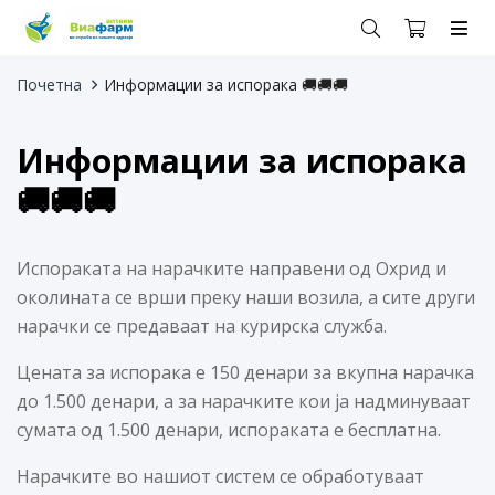
Почетна
Информации за испорака 🚚🚚🚚
Информации за испорака
🚚🚚🚚
Испораката на нарачките направени од Охрид и
околината се врши преку наши возила, а сите други
нарачки се предаваат на курирска служба.
Цената за испорака е 150 денари за вкупна нарачка
до 1.500 денари, а за нарачките кои ја надминуваат
сумата од 1.500 денари, испораката е бесплатна.
Нарачките во нашиот систем се обработуваат