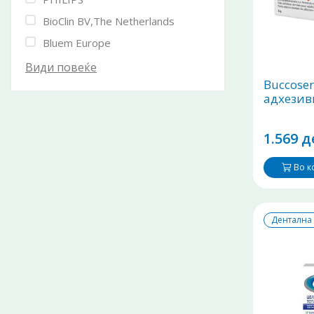
BioClin BV,The Netherlands
Bluem Europe
Види повеќе
Buccoser
адхезив
1.569 д
Во 
Дентална