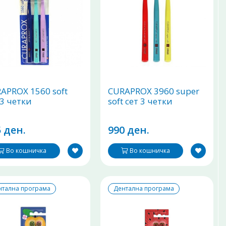
APROX 1560 soft
CURAPROX 3960 super
 3 четки
soft сет 3 четки
 ден.
990 ден.
Во кошничка
Во кошничка
нтална програма
Дентална програма