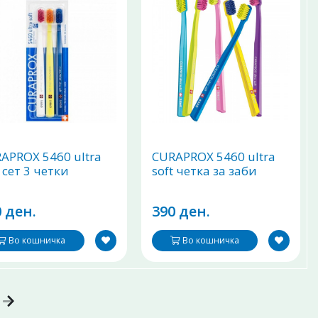
APROX 5460 ultra
CURAPROX 5460 ultra
t сет 3 четки
soft четка за заби
 ден.
390 ден.
Во кошничка
Во кошничка