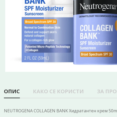
ОПИС
КАКО СЕ КОРИСТИ
ЗА ПР
NEUTROGENA COLLAGEN BANK Хидратантен крем 50m