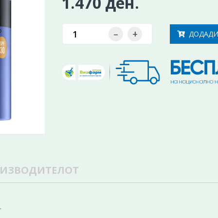
1.470 ден.
–
+
ДОДАДИ
ОИЗВОДИТЕЛОТ
.