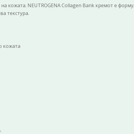
 на кожата. NEUTROGENA Collagen Bank кремот е форму
ва текстура.
о кожата
.