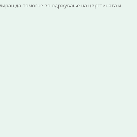
лиран да помогне во одржување на цврстината и