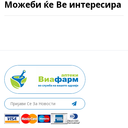
Можеби ќе Ве интересира