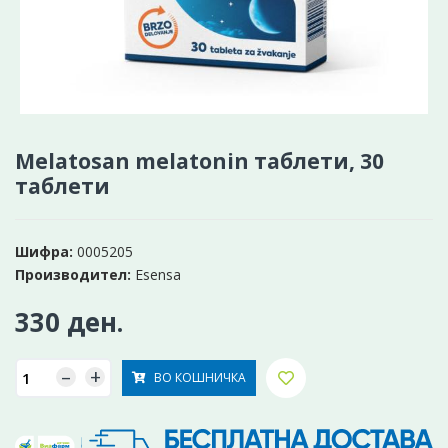
Melatosan melatonin таблети, 30
таблети
Шифра:
0005205
Производител:
Esensa
330 ден.
–
+
ВО КОШНИЧКА