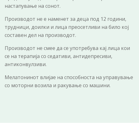
настапување на сонот.
Производот не е наменет за деца под 12 години,
трудници, доилки и лица преосетливи на било кој
составен дел на производот.
Производот не смее да се употребува кај лица кои
се на терапија со седативи, антидепресиви,
антиконвулзиви.
Мелатонинот влијае на способноста на управување
со моторни возила и ракување со машини.