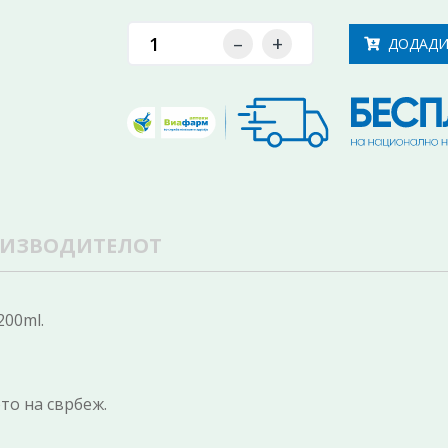
–
+
ДОДАДИ
ОИЗВОДИТЕЛОТ
00ml.
то на сврбеж.