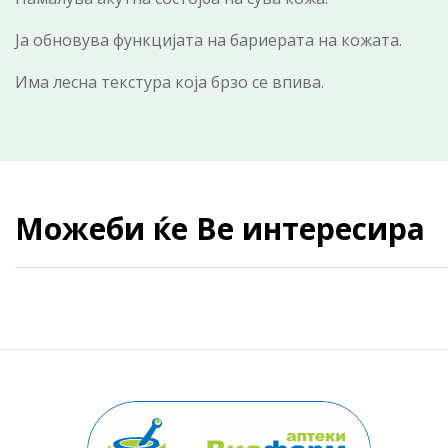
Ја обновува функцијата на бариерата на кожата.
Има лесна текстура која брзо се впива.
Можеби ќе Ве интересира