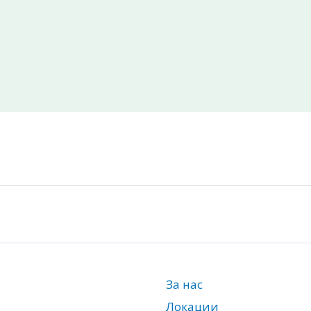
За нас
Локации