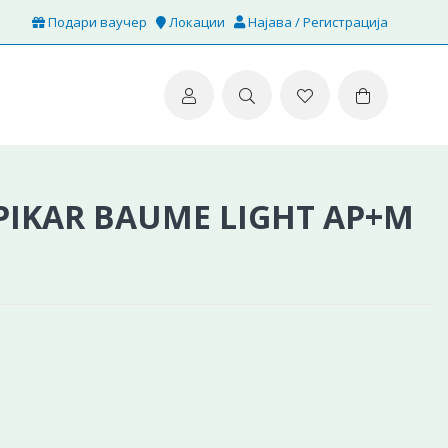
Подари ваучер
Локации
Најава / Регистрација
PIKAR BAUME LIGHT AP+M