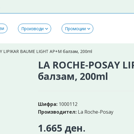
k
ви
Производи
Промоции
 LIPIKAR BAUME LIGHT AP+M балзам, 200ml
LA ROCHE-POSAY LI
балзам, 200ml
Шифра:
1000112
Производител:
La Roche-Posay
1.665 ден.