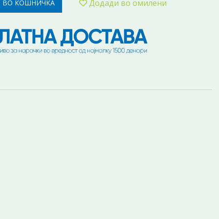
Додади во омилени
 ВО КОШНИЧКА