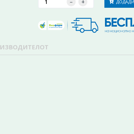
–
+
ДОДАДИ
ОИЗВОДИТЕЛОТ