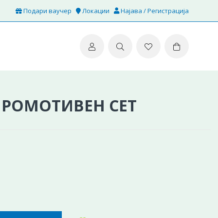
Подари ваучер
Локации
Најава / Регистрација
 ПРОМОТИВЕН СЕТ