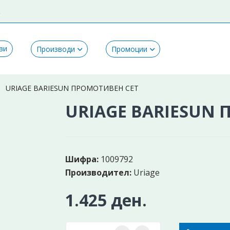
k
ви
Производи
Промоции
URIAGE BARIESUN ПРОМОТИВЕН СЕТ
URIAGE BARIESUN
Шифра:
1009792
Производител:
Uriage
1.425 ден.