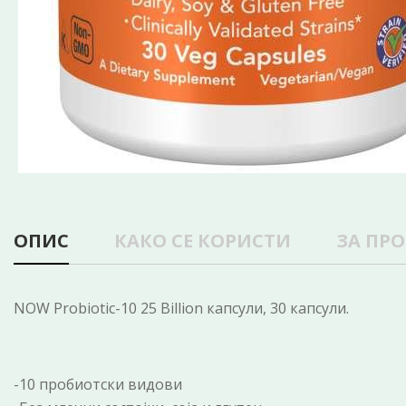
ОПИС
КАКО СЕ КОРИСТИ
ЗА ПР
NOW Probiotic-10 25 Billion капсули, 30 капсули.
-10 пробиотски видови