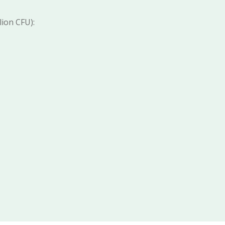
(25 Billion CFU):