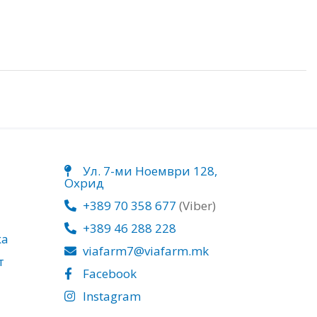
Ул. 7-ми Ноември 128,
Охрид
+389 70 358 677
(Viber)
+389 46 288 228
ка
viafarm7@viafarm.mk
т
Facebook
Instagram