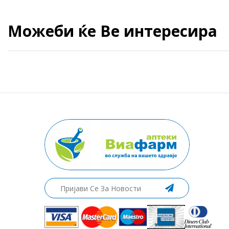
Можеби ќе Ве интересира