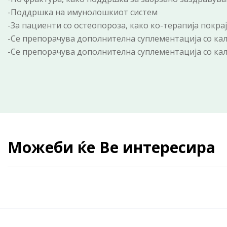
-Поддршка на имунолошкиот систем
-За пациенти со остеопороза, како ко-терапија покр
-Се препорачува дополнителна суплементација со ка
-Се препорачува дополнителна суплементација со ка
Можеби ќе Ве интересира