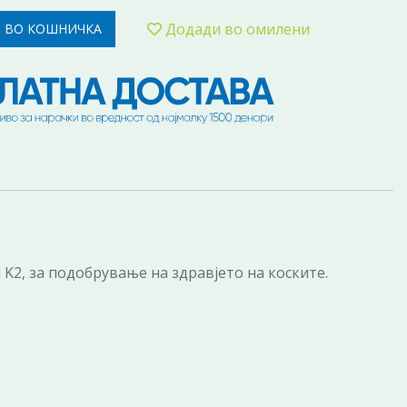
Додади во омилени
 ВО КОШНИЧКА
K2, за подобрување на здравјето на коските.