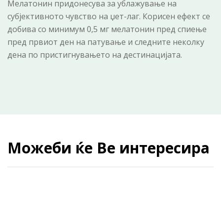
Мелатонин придонесува за ублажување на
субјективното чувство на џет-лаг. Корисен ефект се
добива со минимум 0,5 мг мелатонин пред спиење
пред првиот ден на патување и следните неколку
дена по пристигнувањето на дестинацијата.
Можеби ќе Ве интересира