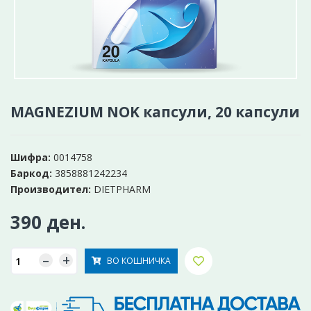
MAGNEZIUM NOK капсули, 20 капсули
Шифра:
0014758
Баркод:
3858881242234
Производител:
DIETPHARM
390 ден.
–
+
ВО КОШНИЧКА