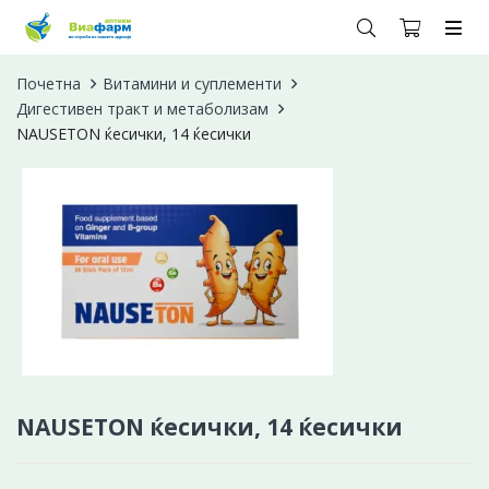
Почетна
Витамини и суплементи
Дигестивен тракт и метаболизам
NAUSETON ќесички, 14 ќесички
NAUSETON ќесички, 14 ќесички