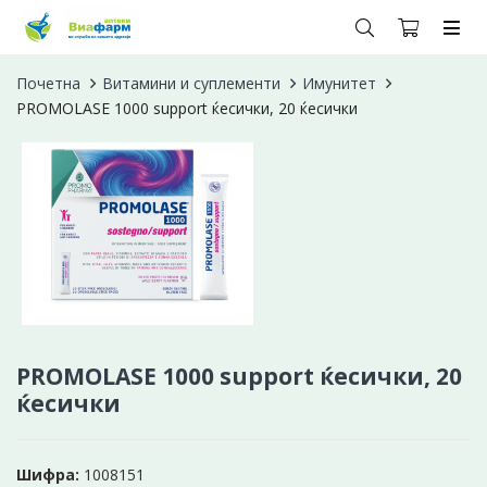
Почетна
Витамини и суплементи
Имунитет
PROMOLASE 1000 support ќесички, 20 ќесички
PROMOLASE 1000 support ќесички, 20
ќесички
Шифра:
1008151