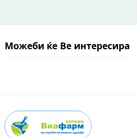
Можеби ќе Ве интересира