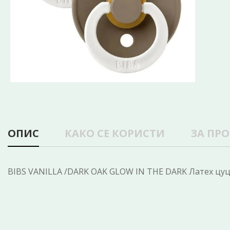
ОПИС
КАКО СЕ КОРИСТИ
ЗА ПР
BIBS VANILLA /DARK OAK GLOW IN THE DARK Латех цуцла