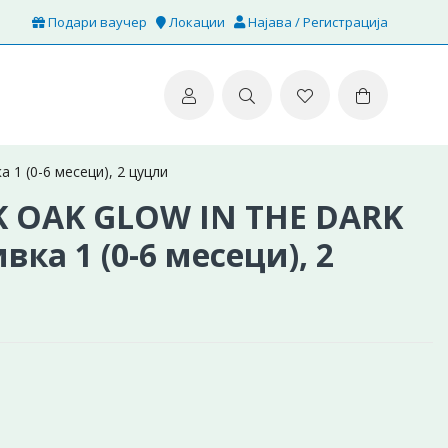
Подари ваучер
Локации
Најава / Регистрација
1 (0-6 месеци), 2 цуцли
K OAK GLOW IN THE DARK
ка 1 (0-6 месеци), 2