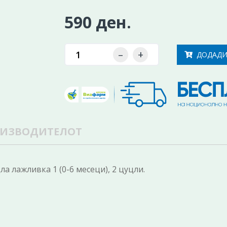
590 ден.
–
+
ДОДАДИ
ОИЗВОДИТЕЛОТ
 лажливка 1 (0-6 месеци), 2 цуцли.