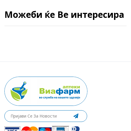
Можеби ќе Ве интересира