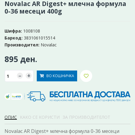
Novalac AR Digest+ млечна формула
0-36 месеци 400g
Шифра:
1008108
Баркод:
3831061015514
Производител:
Novalac
895 ден.
–
+
ВО КОШНИЧКА
ОПИС
КАКО СЕ КОРИСТИ
ЗА ПРОИЗВОДИТЕЛОТ
Novalac AR Digest+ млечна формула 0-36 месеци