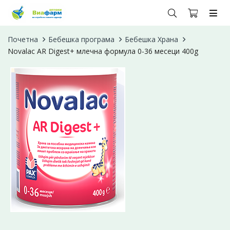
Почетна
Бебешка програма
Бебешка Храна
Novalac AR Digest+ млечна формула 0-36 месеци 400g