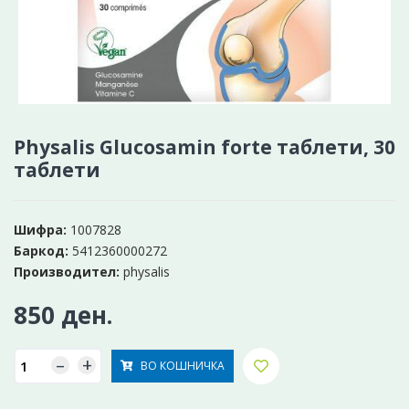
Physalis Glucosamin forte таблети, 30
таблети
Шифра:
1007828
Баркод:
5412360000272
Производител:
physalis
850 ден.
–
+
ВО КОШНИЧКА