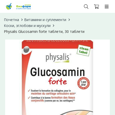
Почетна
Витамини и суплементи
Коски, зглобови и мускули
Physalis Glucosamin forte таблети, 30 таблети