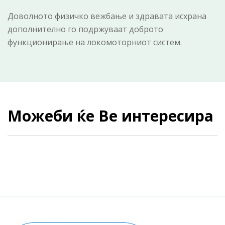
Доволното физичко вежбање и здравата исхрана
дополнително го подржуваат доброто
функционирање на локомоторниот систем.
Можеби ќе Ве интересира