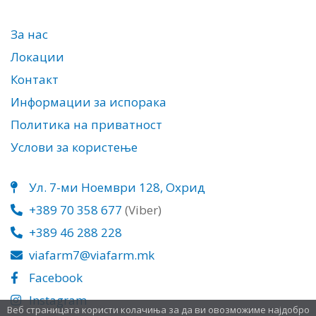
За нас
Локации
Контакт
Информации за испорака
Политика на приватност
Услови за користење
Ул. 7-ми Ноември 128, Охрид
+389 70 358 677
(Viber)
+389 46 288 228
viafarm7@viafarm.mk
Facebook
Instagram
Веб страницата користи колачиња за да ви овозможиме најдобро