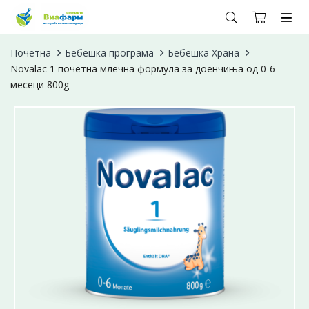
Почетна
Бебешка програма
Бебешка Храна
Novalac 1 почетна млечна формула за доенчиња од 0-6
месеци 800g