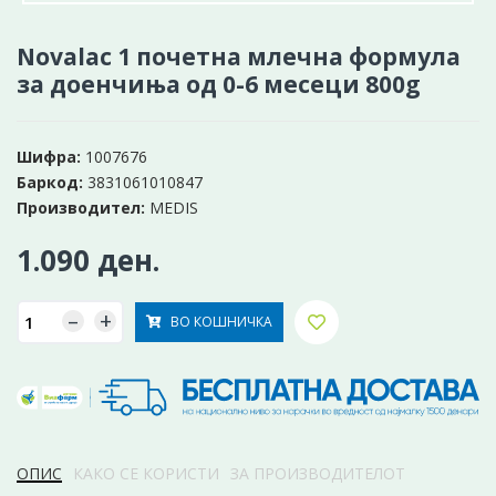
Novalac 1 почетна млечна формула
за доенчиња од 0-6 месеци 800g
Шифра:
1007676
Баркод:
3831061010847
Производител:
MEDIS
1.090 ден.
–
+
ВО КОШНИЧКА
ОПИС
КАКО СЕ КОРИСТИ
ЗА ПРОИЗВОДИТЕЛОТ