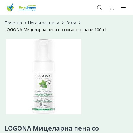
Почетна
Нега и заштита
Кожа
LOGONA Мицеларна пена со органско нане 100ml
LOGONA Мицеларна пена со