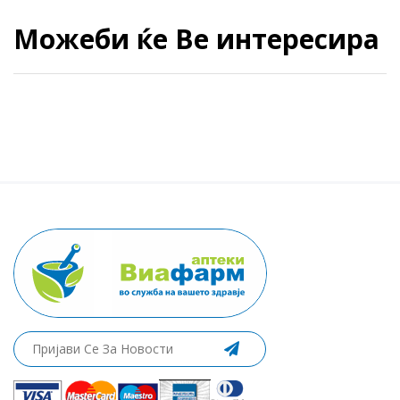
Можеби ќе Ве интересира