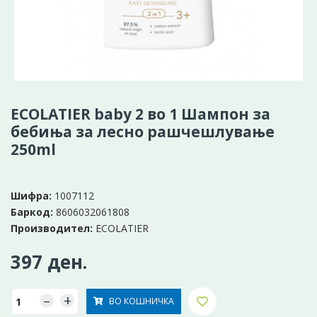
ECOLATIER baby 2 во 1 Шампон за
бебиња за лесно рашчешлување
250ml
Шифра:
1007112
Баркод:
8606032061808
Производител:
ECOLATIER
397 ден.
–
+
ВО КОШНИЧКА