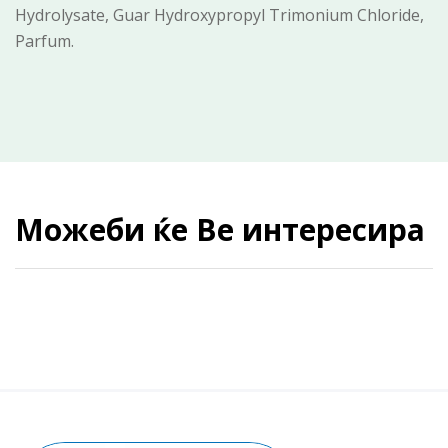
Hydrolysate, Guar Hydroxypropyl Trimonium Chloride,
Parfum.
Можеби ќе Ве интересира