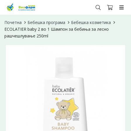
Почетна
Бебешка програма
Бебешка козметика
ECOLATIER baby 2 во 1 Шампон за бебиња за лесно
рашчешлување 250ml