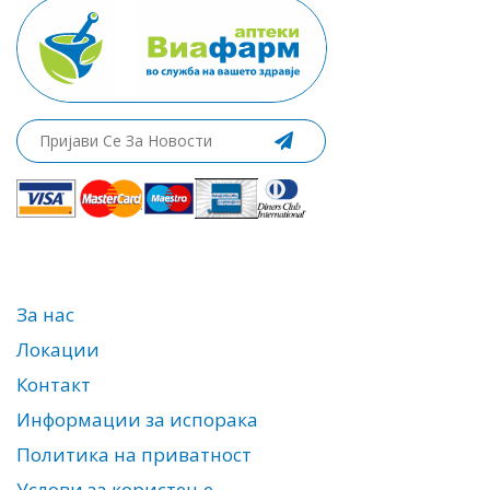
За нас
Локации
Контакт
Информации за испорака
Политика на приватност
Услови за користење