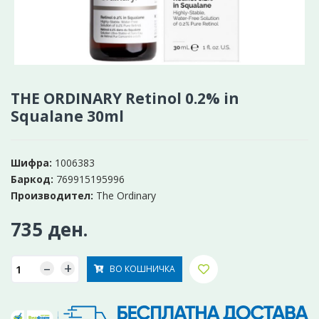
THE ORDINARY Retinol 0.2% in
Squalane 30ml
Шифра:
1006383
Баркод:
769915195996
Производител:
The Ordinary
735 ден.
–
+
ВО КОШНИЧКА