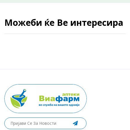
Можеби ќе Ве интересира