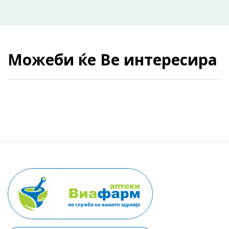
Можеби ќе Ве интересира