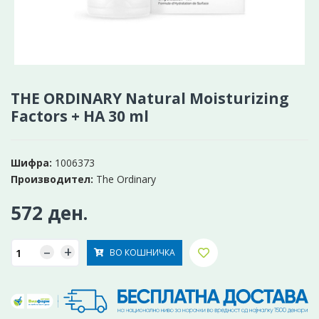
THE ORDINARY Natural Moisturizing
Factors + HA 30 ml
Шифра:
1006373
Производител:
The Ordinary
572 ден.
–
+
ВО КОШНИЧКА