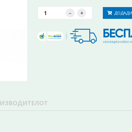
–
+
ДОДАДИ
ОИЗВОДИТЕЛОТ