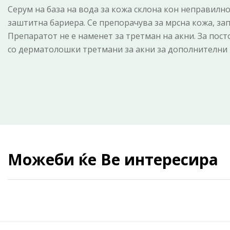
Серум на база на вода за кожа склона кон неправилнос
заштитна бариера. Се препорачува за мрсна кожа, за
Препаратот не е наменет за третман на акни. За пос
со дерматолошки третмани за акни за дополнителни 
Можеби ќе Ве интересира