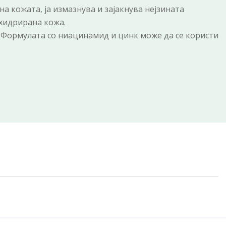
а кожата, ја измазнува и зајакнува нејзината
ехидрирана кожа.
. Формулата со ниацинамид и цинк може да се користи