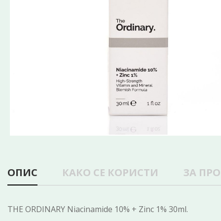
ОПИС
КАКО СЕ КОРИСТИ
ЗА ПР
THE ORDINARY Niacinamide 10% + Zinc 1% 30ml.