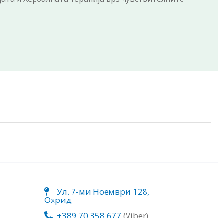
Ул. 7-ми Ноември 128,
Охрид
+389 70 358 677
(Viber)