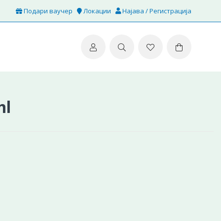
Подари ваучер
Локации
Најава / Регистрација
ml