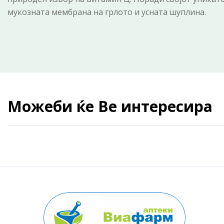
мукозната мембрана на грлото и усната шуплина.
Можеби ќе Ве интересира