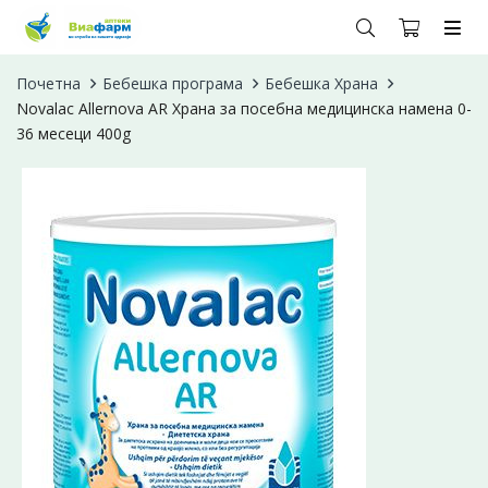
Почетна
Бебешка програма
Бебешка Храна
Novalac Allernova AR Храна за посебна медицинска намена 0-
36 месеци 400g