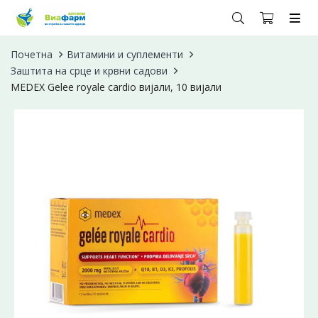
Почетна
Витамини и суплементи
Заштита на срце и крвни садови
MEDEX Gelee royale cardio вијали, 10 вијали