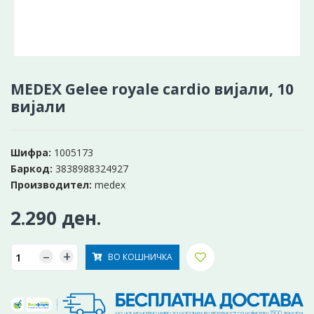
MEDEX Gelee royale cardio вијали, 10
вијали
Шифра:
1005173
Баркод:
3838988324927
Производител:
medex
2.290 ден.
–
+
ВО КОШНИЧКА