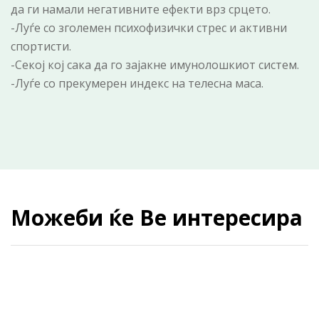
да ги намали негативните ефекти врз срцето.
-Луѓе со зголемен психофизички стрес и активни
спортисти.
-Секој кој сака да го зајакне имунолошкиот систем.
-Луѓе со прекумерен индекс на телесна маса.
Можеби ќе Ве интересира