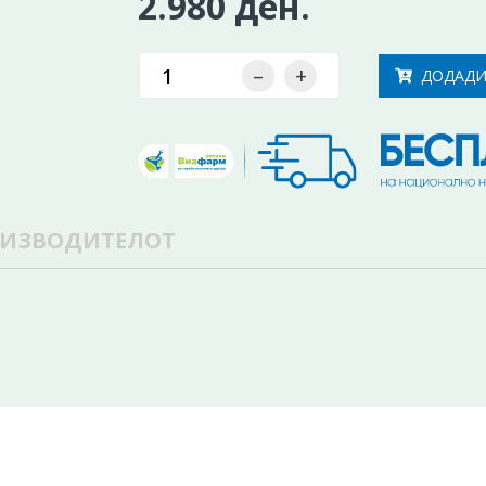
2.980 ден.
–
+
ДОДАДИ
ОИЗВОДИТЕЛОТ