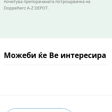
почитува препорачаната потрошувачка на
Doppelherz A-Z DEPOT.
Можеби ќе Ве интересира