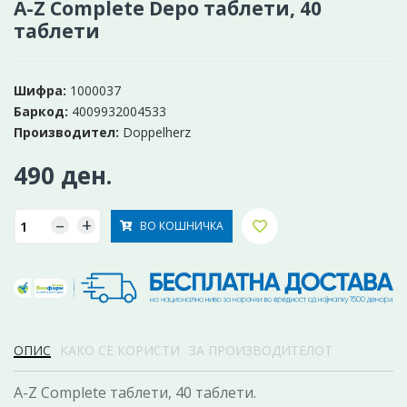
A-Z Complete Depo таблети, 40
таблети
Шифра:
1000037
Баркод:
4009932004533
Производител:
Doppelherz
490 ден.
–
+
ВО КОШНИЧКА
ОПИС
КАКО СЕ КОРИСТИ
ЗА ПРОИЗВОДИТЕЛОТ
A-Z Complete таблети, 40 таблети.