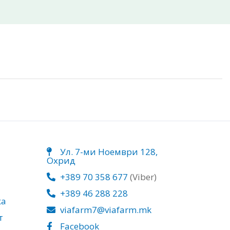
Ул. 7-ми Ноември 128,
Охрид
+389 70 358 677
(Viber)
+389 46 288 228
ка
viafarm7@viafarm.mk
т
Facebook