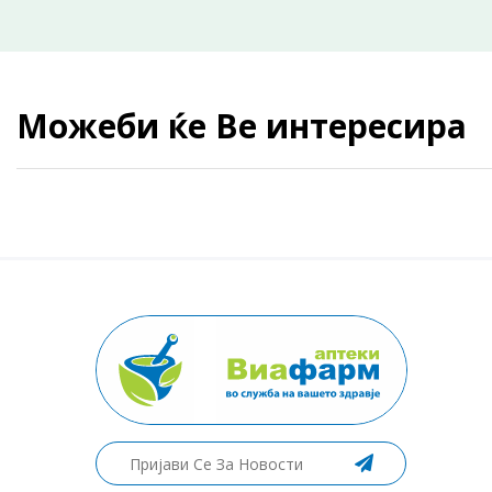
Можеби ќе Ве интересира