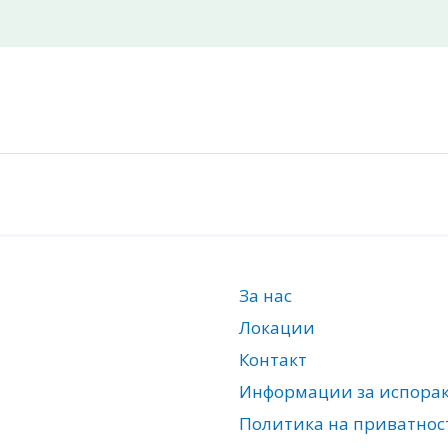
За нас
Локации
Контакт
Информации за испора
Политика на приватнос