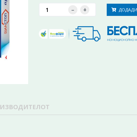
–
+
ДОДАДИ
ОИЗВОДИТЕЛОТ