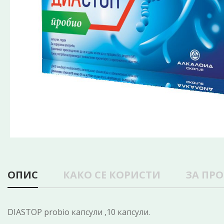
ОПИС
КАКО СЕ КОРИСТИ
ЗА ПР
DIASTOP probio капсули ,10 капсули.