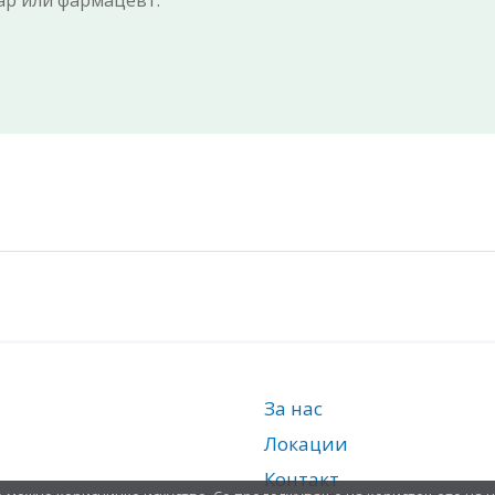
кар или фармацевт.
За нас
Локации
Контакт