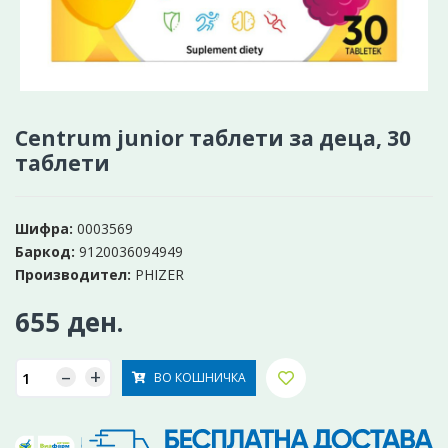
Centrum junior таблети за деца, 30
таблети
Шифра:
0003569
Баркод:
9120036094949
Производител:
PHIZER
655 ден.
–
+
ВО КОШНИЧКА