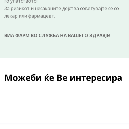
го упатството!
За ризикот и несаканите дејства советувајте се со
лекар или фармацевт.
ВИА ФАРМ ВО СЛУЖБА НА ВАШЕТО ЗДРАВЈЕ!
Можеби ќе Ве интересира