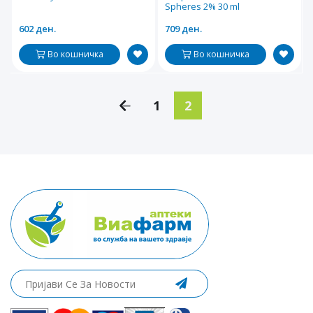
Spheres 2% 30 ml
602 ден.
709 ден.
Во кошничка
Во кошничка
1
2