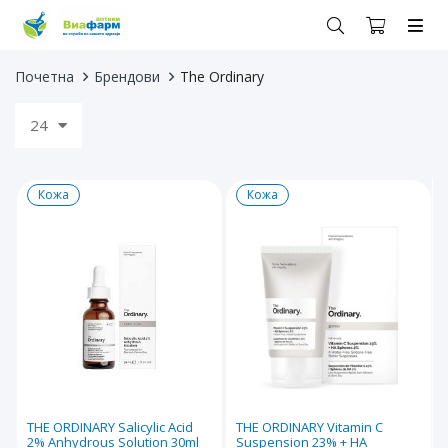
Почетна
Брендови
The Ordinary
24
Кожа
Кожа
THE ORDINARY Salicylic Acid
THE ORDINARY Vitamin C
2% Anhydrous Solution 30ml
Suspension 23% + HA