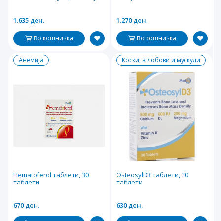
1.635 ден.
1.270 ден.
Во кошничка
Во кошничка
Анемија
Коски, зглобови и мускули
Hematoferol таблети, 30
OsteosylD3 таблети, 30
таблети
таблети
670 ден.
630 ден.