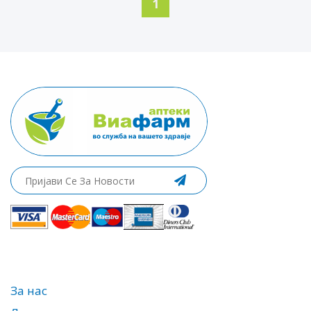
1
За нас