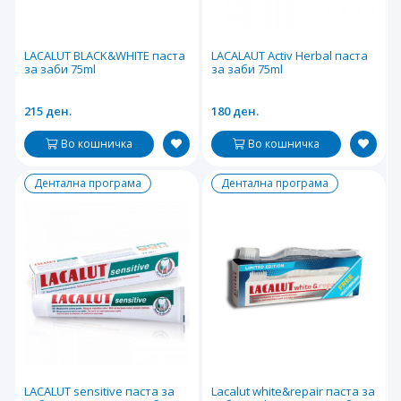
LACALUT BLACK&WHITE паста
LACALAUT Activ Herbal паста
за заби 75ml
за заби 75ml
215 ден.
180 ден.
Во кошничка
Во кошничка
Дентална програма
Дентална програма
LACALUT sensitive паста за
Lacalut white&repair паста за