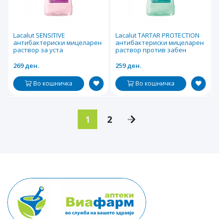
Lacalut SENSITIVE
Lacalut TARTAR PROTECTION
антибактериски мицеларен
антибактериски мицеларен
раствор за уста
раствор против забен
камен
269 ден.
259 ден.
Во кошничка
Во кошничка
1
2