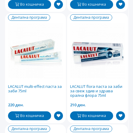
Во кошничка
Во кошничка
Дентална програма
Дентална програма
LACALUT multi-effect паста за
LACALUT flora паста за заби
заби 75ml
за свеж здив и здрава
орална флора 75ml
220 ден.
210 ден.
Во кошничка
Во кошничка
Дентална програма
Дентална програма