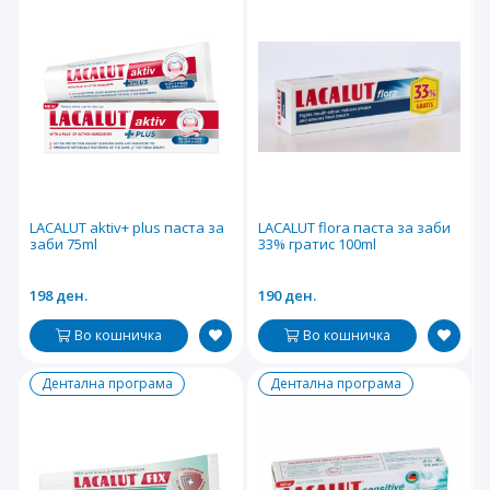
LACALUT aktiv+ plus паста за
LACALUT flora паста за заби
заби 75ml
33% гратис 100ml
198 ден.
190 ден.
Во кошничка
Во кошничка
Дентална програма
Дентална програма