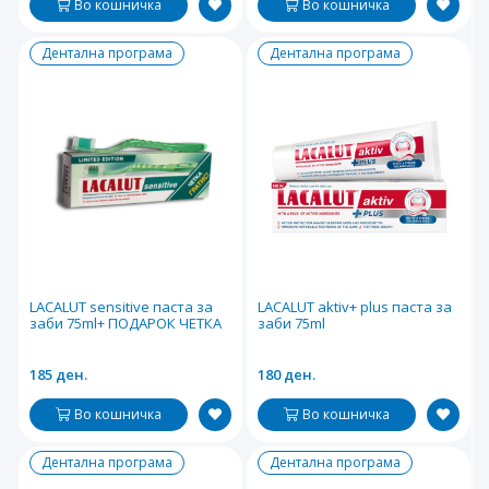
Во кошничка
Во кошничка
Дентална програма
Дентална програма
LACALUT sensitive паста за
LACALUT aktiv+ plus паста за
заби 75ml+ ПОДАРОК ЧЕТКА
заби 75ml
185 ден.
180 ден.
Во кошничка
Во кошничка
Дентална програма
Дентална програма