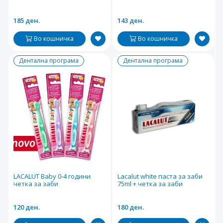
185 ден.
143 ден.
Во кошничка
Во кошничка
Дентална програма
Дентална програма
LACALUT Baby 0-4 години
Lacalut white паста за заби
четка за заби
75ml + четка за заби
120 ден.
180 ден.